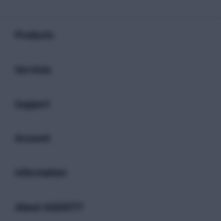
Buka
Footer Navigation
Products
Buka
Services
Buka
Support
Buka
Account
Buka
Information
Buka
About AGEN777