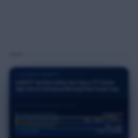
AGEN777 ♞️️️️ Situs Daftar Slot Gacor 777 Online
Agen Resmi Gampang Menang Pasti Terpercaya
KELEBIHAN AGEN777 KAMI
777.808.777
PENILAIAN MEMBER
Qris · Bank · E-wallet
SISTEM PEMBAYARAN
24/7 Jam
CUSTOMER SERVICE
User-Friendly
PLATFORM