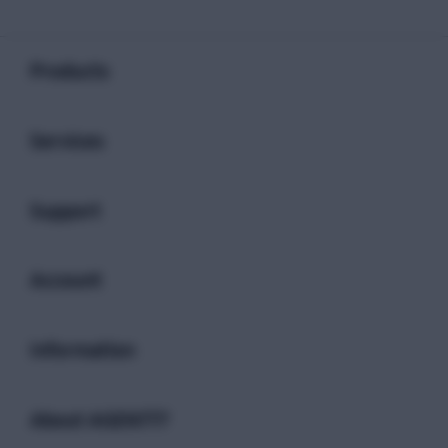
Buka
Footer Navigation
Products
Buka
Services
Buka
Support
Buka
Account
Buka
Information
Buka
About AGEN777